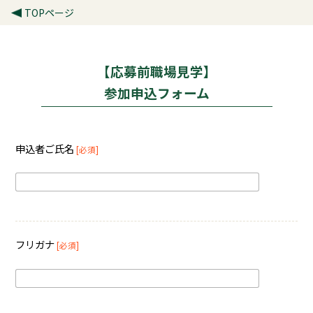
TOPページ
【応募前職場見学】
参加申込フォーム
申込者ご氏名
[必須]
フリガナ
[必須]