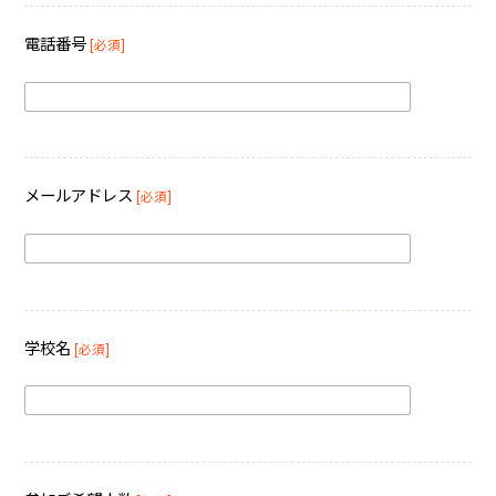
電話番号
[必須]
メールアドレス
[必須]
学校名
[必須]